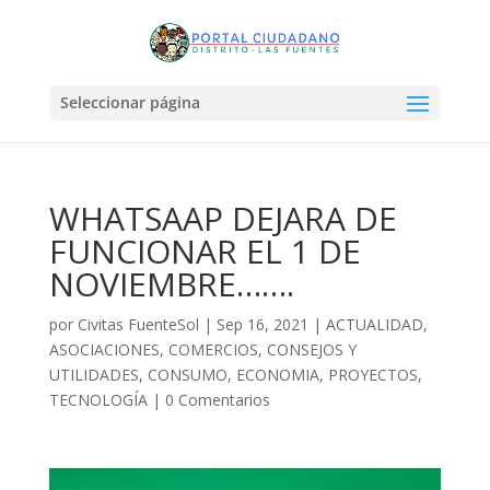
Seleccionar página
WHATSAAP DEJARA DE
FUNCIONAR EL 1 DE
NOVIEMBRE…….
por
Civitas FuenteSol
|
Sep 16, 2021
|
ACTUALIDAD
,
ASOCIACIONES
,
COMERCIOS
,
CONSEJOS Y
UTILIDADES
,
CONSUMO
,
ECONOMIA
,
PROYECTOS
,
TECNOLOGÍA
|
0 Comentarios