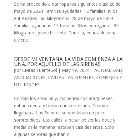
Se ha procedido a dar ropa los siguientes días: 20 de
mayo de 2024 Familias ayudadas: 12 familias. Kilos
entregados : 66 kilogramos. 28 de mayo de 2024
Familias ayudadas: 14 familias. Kilos entregados: 80
kilogramos y una bicicleta. Concilia, educa, ilusiona,
divierte...
DESDE MI VENTANA: LA VIDA COMIENZA A LA
UNA. POR AQUELLO DE LAS SIRENAS.
por
Civitas FuenteSol
|
May 19, 2024
|
ACTUALIDAD
,
ASOCIACIONES
,
CIVITAS LAS FUENTES
,
CONSEJOS Y
UTILIDADES
Corrían los años 60 y, los periódicos aragoneses,
daban cuenta y tenían que confesarlo. Cuando
llegaban a Las Fuentes se quedaban un poco
sorprendidos. Las calles, a pesar de ser las doce y
media de la mañana, estaban casi desiertas. Solo
algunas señoras que iban o...