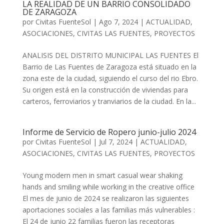
LA REALIDAD DE UN BARRIO CONSOLIDADO
DE ZARAGOZA
por
Civitas FuenteSol
|
Ago 7, 2024
|
ACTUALIDAD
,
ASOCIACIONES
,
CIVITAS LAS FUENTES
,
PROYECTOS
ANALISIS DEL DISTRITO MUNICIPAL LAS FUENTES El
Barrio de Las Fuentes de Zaragoza está situado en la
zona este de la ciudad, siguiendo el curso del rio Ebro.
Su origen está en la construcción de viviendas para
carteros, ferroviarios y tranviarios de la ciudad. En la...
Informe de Servicio de Ropero junio-julio 2024
por
Civitas FuenteSol
|
Jul 7, 2024
|
ACTUALIDAD
,
ASOCIACIONES
,
CIVITAS LAS FUENTES
,
PROYECTOS
Young modern men in smart casual wear shaking
hands and smiling while working in the creative office
El mes de junio de 2024 se realizaron las siguientes
aportaciones sociales a las familias más vulnerables :
El 24 de junio 22 familias fueron las receptoras