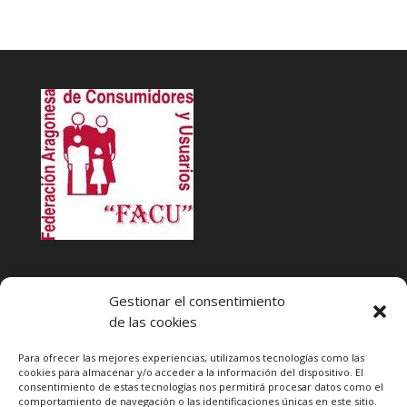
INFACU. Información y atención al Consumidor o Usuario
Gestionar el consentimiento
HORARIO
de las cookies
MARTES Y JUEVES de
17:00 a 20 horas
LUNES, MIERCOLES Y VIERNES: de
18:00 a 20:00 horas
Para ofrecer las mejores experiencias, utilizamos tecnologías como las
cookies para almacenar y/o acceder a la información del dispositivo. El
consentimiento de estas tecnologías nos permitirá procesar datos como el
Teléfono de contacto
976 13 47 92
comportamiento de navegación o las identificaciones únicas en este sitio.