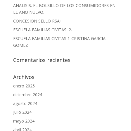
ANALISIS: EL BOLSILLO DE LOS CONSUMIDORES EN
EL AÑO NUEVO.
CONCESION SELLO RSA+
ESCUELA FAMILIAS CIVITAS 2-
ESCUELA FAMILIAS CIVITAS 1-CRISTINA GARCIA
GOMEZ
Comentarios recientes
Archivos
enero 2025
diciembre 2024
agosto 2024
julio 2024
mayo 2024
abril 2024