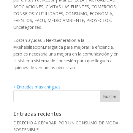
ASOCIACIONES
,
CIVITAS LAS FUENTES
,
COMERCIOS
,
CONSEJOS Y UTILIDADES
,
CONSUMO
,
ECONOMIA
,
EVENTOS
,
FACU
,
MEDIO AMBIENTE
,
PROYECTOS
,
Uncategorized
Existen ayudas #NextGeneration a la
#RehabilitacionEnergetica para mejorar la eficiencia,
pero es necesaria una mejora en la comunicación y en
el sistema sistema de concesión para que lleguen a
quienes de verdad los necesitan.
« Entradas más antiguas
Entradas recientes
DERECHO A REPARAR: POR UN CONSUMO DE MODA
SOSTENIBLE.