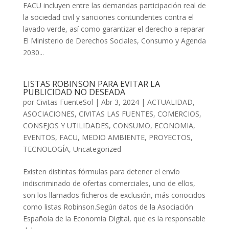
FACU incluyen entre las demandas participación real de
la sociedad civil y sanciones contundentes contra el
lavado verde, así como garantizar el derecho a reparar
El Ministerio de Derechos Sociales, Consumo y Agenda
2030...
LISTAS ROBINSON PARA EVITAR LA
PUBLICIDAD NO DESEADA
por
Civitas FuenteSol
|
Abr 3, 2024
|
ACTUALIDAD
,
ASOCIACIONES
,
CIVITAS LAS FUENTES
,
COMERCIOS
,
CONSEJOS Y UTILIDADES
,
CONSUMO
,
ECONOMIA
,
EVENTOS
,
FACU
,
MEDIO AMBIENTE
,
PROYECTOS
,
TECNOLOGÍA
,
Uncategorized
Existen distintas fórmulas para detener el envío
indiscriminado de ofertas comerciales, uno de ellos,
son los llamados ficheros de exclusión, más conocidos
como listas Robinson.Según datos de la Asociación
Española de la Economía Digital, que es la responsable