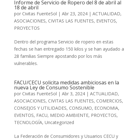
Informe de Servicio de Ropero del 8 de abril al
18 de abril
por
Civitas FuenteSol
|
Abr 23, 2024
|
ACTUALIDAD
,
ASOCIACIONES
,
CIVITAS LAS FUENTES
,
EVENTOS
,
PROYECTOS
Dentro del programa Servicio de ropero en estas
fechas se han entregado 150 kilos y se han ayudado a
28 familias Siempre apostando por los más
vulnerables.
FACU/CECU solicita medidas ambiciosas en la
nueva Ley de Consumo Sostenible
por
Civitas FuenteSol
|
Abr 3, 2024
|
ACTUALIDAD
,
ASOCIACIONES
,
CIVITAS LAS FUENTES
,
COMERCIOS
,
CONSEJOS Y UTILIDADES
,
CONSUMO
,
ECONOMIA
,
EVENTOS
,
FACU
,
MEDIO AMBIENTE
,
PROYECTOS
,
TECNOLOGÍA
,
Uncategorized
La Federación de Consumidores y Usuarios CECU y