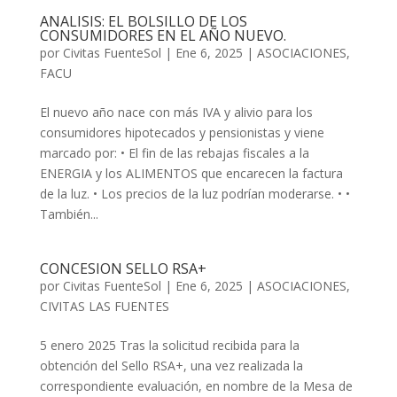
ANALISIS: EL BOLSILLO DE LOS
CONSUMIDORES EN EL AÑO NUEVO.
por
Civitas FuenteSol
|
Ene 6, 2025
|
ASOCIACIONES
,
FACU
El nuevo año nace con más IVA y alivio para los
consumidores hipotecados y pensionistas y viene
marcado por: • El fin de las rebajas fiscales a la
ENERGIA y los ALIMENTOS que encarecen la factura
de la luz. • Los precios de la luz podrían moderarse. • •
También...
CONCESION SELLO RSA+
por
Civitas FuenteSol
|
Ene 6, 2025
|
ASOCIACIONES
,
CIVITAS LAS FUENTES
5 enero 2025 Tras la solicitud recibida para la
obtención del Sello RSA+, una vez realizada la
correspondiente evaluación, en nombre de la Mesa de