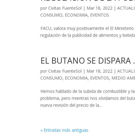
por
Civitas FuenteSol
|
Mar 18, 2022
|
ACTUAL
CONSUMO
,
ECONOMIA
,
EVENTOS
FACU, valora muy positivamente el El Ministeri
regulación de la publicidad de alimentos y bebidas d
EL BUTANO SE DISPARA …
por
Civitas FuenteSol
|
Mar 18, 2022
|
ACTUAL
CONSUMO
,
ECONOMIA
,
EVENTOS
,
MEDIO AM
Hemos hablado de la subida de combustible y la
problema, pero mientras nos olvidamos del buta
nueva revisión del precio de la...
« Entradas más antiguas