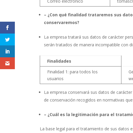
Correo electrónico
tomasci
– ¿Con qué finalidad trataremos sus dato
conservaremos?
La empresa tratará sus datos de carácter pers
serán tratados de manera incompatible con di
Finalidades
Finalidad 1: para todos los
Ge
usuarios
w
La empresa conservará sus datos de carácter p
de conservación recogidos en normativas que 
– ¿Cuál es la legitimación para el tratam
La base legal para el tratamiento de sus datos e