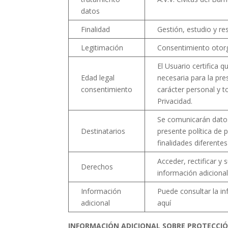
datos
Finalidad
Gestión, estudio y re
Legitimación
Consentimiento otorg
El Usuario certifica 
Edad legal
necesaria para la pr
consentimiento
carácter personal y t
Privacidad.
Se comunicarán datos 
Destinatarios
presente política de 
finalidades diferente
Acceder, rectificar y
Derechos
información adicional
Información
Puede consultar la i
adicional
aquí
INFORMACIÓN ADICIONAL SOBRE PROTECCI