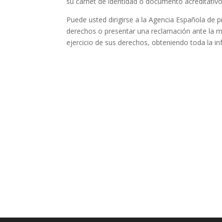
su carnet de identidad o documento acreditativo
Puede usted dirigirse a la Agencia Española de 
derechos o presentar una reclamación ante la m
ejercicio de sus derechos, obteniendo toda la i