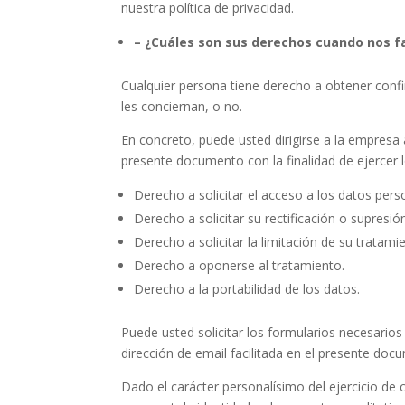
nuestra política de privacidad.
– ¿Cuáles son sus derechos cuando nos fa
Cualquier persona tiene derecho a obtener conf
les conciernan, o no.
En concreto, puede usted dirigirse a la empresa a
presente documento con la finalidad de ejercer 
Derecho a solicitar el acceso a los datos perso
Derecho a solicitar su rectificación o supresió
Derecho a solicitar la limitación de su tratami
Derecho a oponerse al tratamiento.
Derecho a la portabilidad de los datos.
Puede usted solicitar los formularios necesarios
dirección de email facilitada en el presente do
Dado el carácter personalísimo del ejercicio de 