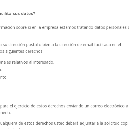
cilita sus datos?
irmación sobre si en la empresa estamos tratando datos personales
 su dirección postal o bien a la dirección de email facilitada en el
los siguientes derechos:
nales relativos al interesado.
n.
ento.
 para el ejercicio de estos derechos enviando un correo electrónico a 
cumento
cualquiera de estos derechos usted deberá adjuntar a la solicitud cop