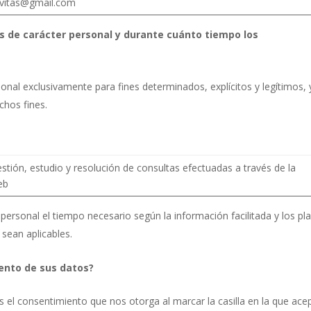
vitas@gmail.com
s de carácter personal y durante cuánto tiempo los
onal exclusivamente para fines determinados, explícitos y legítimos, 
chos fines.
stión, estudio y resolución de consultas efectuadas a través de la
eb
ersonal el tiempo necesario según la información facilitada y los pl
sean aplicables.
iento de sus datos?
s el consentimiento que nos otorga al marcar la casilla en la que ace