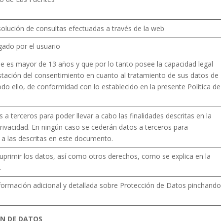
solución de consultas efectuadas a través de la web
ado por el usuario
que es mayor de 13 años y que por lo tanto posee la capacidad legal
estación del consentimiento en cuanto al tratamiento de sus datos de
odo ello, de conformidad con lo establecido en la presente Política de
a terceros para poder llevar a cabo las finalidades descritas en la
privacidad. En ningún caso se cederán datos a terceros para
s a las descritas en este documento.
 suprimir los datos, así como otros derechos, como se explica en la
.
nformación adicional y detallada sobre Protección de Datos pinchand
ÓN DE DATOS