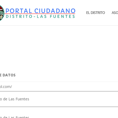
EL DISTRITO
ASO
DE DATOS
sol.com/
rio de Las Fuentes
rio de Las Fuentes