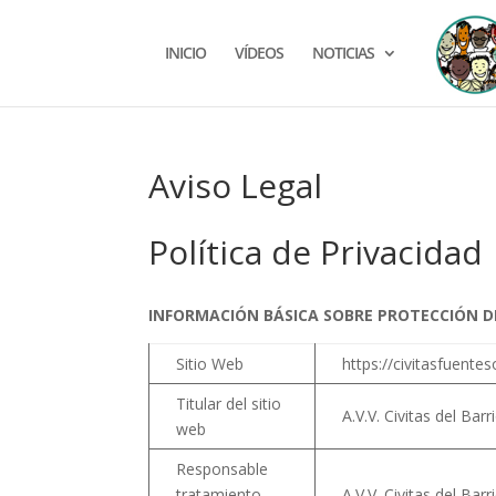
INICIO
VÍDEOS
NOTICIAS
Aviso Legal
Política de Privacidad
INFORMACIÓN BÁSICA SOBRE PROTECCIÓN 
Sitio Web
https://civitasfuente
Titular del sitio
A.V.V. Civitas del Bar
web
Responsable
tratamiento
A.V.V. Civitas del Bar