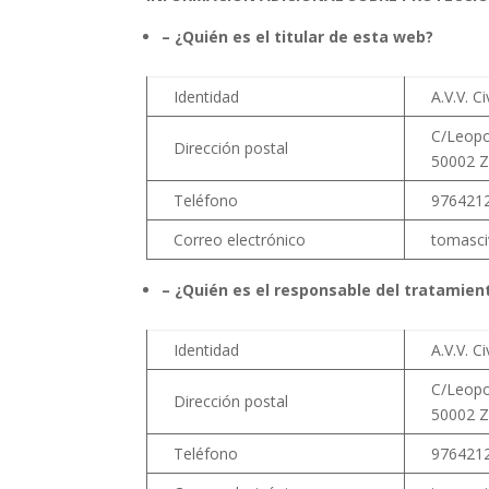
– ¿Quién es el titular de esta web?
Identidad
A.V.V. C
C/Leopo
Dirección postal
50002 
Teléfono
976421
Correo electrónico
tomasci
– ¿Quién es el responsable del tratamien
Identidad
A.V.V. C
C/Leopo
Dirección postal
50002 
Teléfono
976421