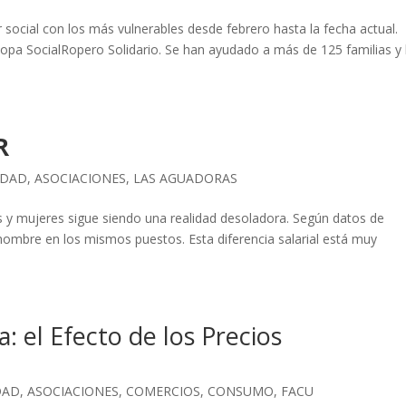
r social con los más vulnerables desde febrero hasta la fecha actual.
opa SocialRopero Solidario. Se han ayudado a más de 125 familias y 
R
IDAD
,
ASOCIACIONES
,
LAS AGUADORAS
es y mujeres sigue siendo una realidad desoladora. Según datos de
hombre en los mismos puestos. Esta diferencia salarial está muy
: el Efecto de los Precios
DAD
,
ASOCIACIONES
,
COMERCIOS
,
CONSUMO
,
FACU