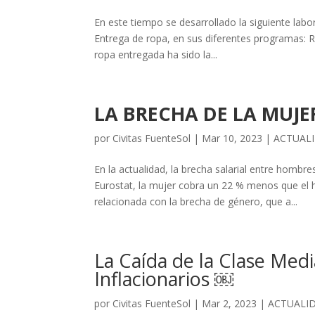
En este tiempo se desarrollado la siguiente labo
Entrega de ropa, en sus diferentes programas: R
ropa entregada ha sido la...
LA BRECHA DE LA MUJE
por
Civitas FuenteSol
|
Mar 10, 2023
|
ACTUAL
En la actualidad, la brecha salarial entre hombr
Eurostat, la mujer cobra un 22 % menos que el 
relacionada con la brecha de género, que a...
La Caída de la Clase Media
Inflacionarios ￼
por
Civitas FuenteSol
|
Mar 2, 2023
|
ACTUALI