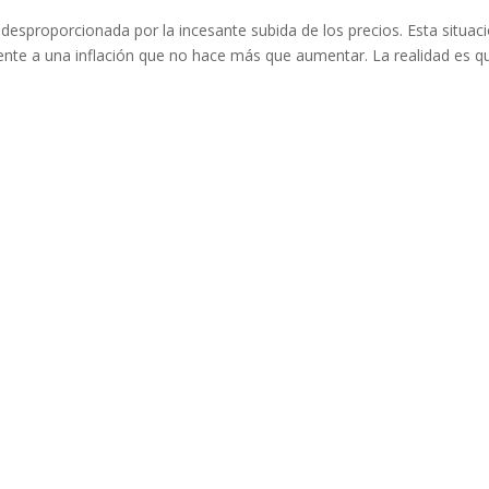
esproporcionada por la incesante subida de los precios. Esta situac
ente a una inflación que no hace más que aumentar. La realidad es q