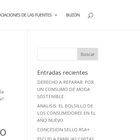
CIACIONES DE LAS FUENTES
BUZÓN
Entradas recientes
DERECHO A REPARAR: POR
UN CONSUMO DE MODA
la
SOSTENIBLE.
w?
ANALISIS: EL BOLSILLO DE
LOS CONSUMIDORES EN EL
AÑO NUEVO.
TO
CONCESION SELLO RSA+
ESCUELA FAMILIAS CIVITAS