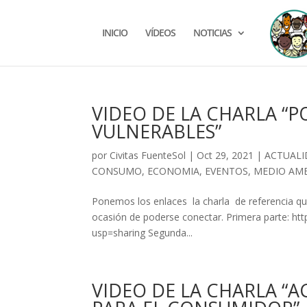
INICIO
VÍDEOS
NOTICIAS
VIDEO DE LA CHARLA “P
VULNERABLES”
por
Civitas FuenteSol
|
Oct 29, 2021
|
ACTUAL
CONSUMO
,
ECONOMIA
,
EVENTOS
,
MEDIO AM
Ponemos los enlaces la charla de referencia que
ocasión de poderse conectar. Primera parte: ht
usp=sharing Segunda...
VIDEO DE LA CHARLA “