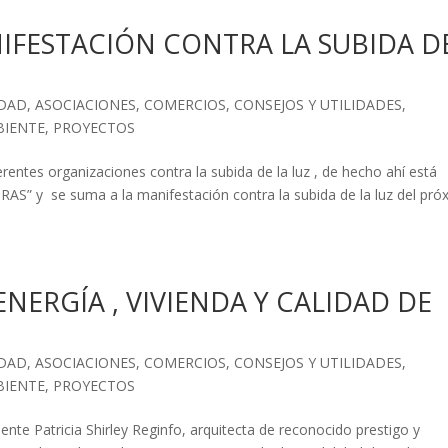
NIFESTACIÓN CONTRA LA SUBIDA D
IDAD
,
ASOCIACIONES
,
COMERCIOS
,
CONSEJOS Y UTILIDADES
,
BIENTE
,
PROYECTOS
entes organizaciones contra la subida de la luz , de hecho ahí está
 y se suma a la manifestación contra la subida de la luz del pró
ENERGÍA , VIVIENDA Y CALIDAD DE
IDAD
,
ASOCIACIONES
,
COMERCIOS
,
CONSEJOS Y UTILIDADES
,
BIENTE
,
PROYECTOS
nte Patricia Shirley Reginfo, arquitecta de reconocido prestigo y