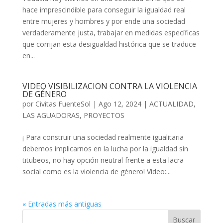
hace imprescindible para conseguir la igualdad real
entre mujeres y hombres y por ende una sociedad
verdaderamente justa, trabajar en medidas específicas
que corrijan esta desigualdad histórica que se traduce
en...
VIDEO VISIBILIZACION CONTRA LA VIOLENCIA
DE GÉNERO
por
Civitas FuenteSol
|
Ago 12, 2024
|
ACTUALIDAD
,
LAS AGUADORAS
,
PROYECTOS
¡ Para construir una sociedad realmente igualitaria
debemos implicarnos en la lucha por la igualdad sin
titubeos, no hay opción neutral frente a esta lacra
social como es la violencia de género! Video:...
« Entradas más antiguas