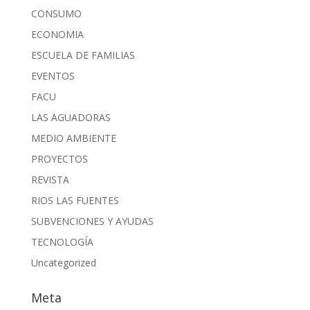
CONSUMO
ECONOMIA
ESCUELA DE FAMILIAS
EVENTOS
FACU
LAS AGUADORAS
MEDIO AMBIENTE
PROYECTOS
REVISTA
RIOS LAS FUENTES
SUBVENCIONES Y AYUDAS
TECNOLOGÍA
Uncategorized
Meta