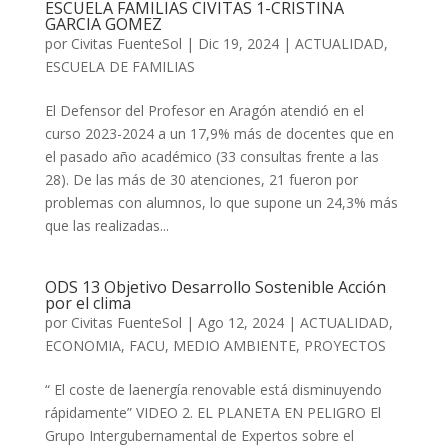
ESCUELA FAMILIAS CIVITAS 1-CRISTINA
GARCIA GOMEZ
por
Civitas FuenteSol
|
Dic 19, 2024
|
ACTUALIDAD
,
ESCUELA DE FAMILIAS
El Defensor del Profesor en Aragón atendió en el
curso 2023-2024 a un 17,9% más de docentes que en
el pasado año académico (33 consultas frente a las
28). De las más de 30 atenciones, 21 fueron por
problemas con alumnos, lo que supone un 24,3% más
que las realizadas...
ODS 13 Objetivo Desarrollo Sostenible Acción
por el clima
por
Civitas FuenteSol
|
Ago 12, 2024
|
ACTUALIDAD
,
ECONOMIA
,
FACU
,
MEDIO AMBIENTE
,
PROYECTOS
“ El coste de laenergía renovable está disminuyendo
rápidamente” VIDEO 2. EL PLANETA EN PELIGRO El
Grupo Intergubernamental de Expertos sobre el