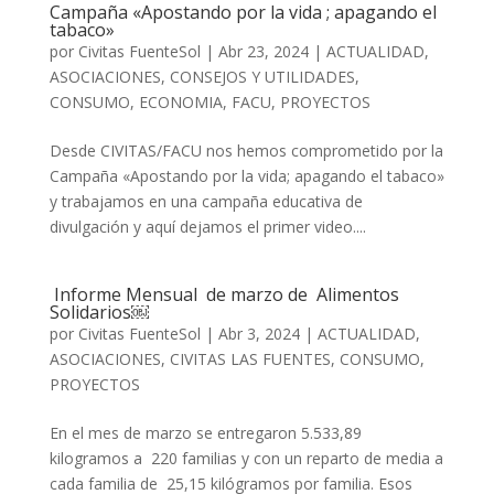
Campaña «Apostando por la vida ; apagando el
tabaco»
por
Civitas FuenteSol
|
Abr 23, 2024
|
ACTUALIDAD
,
ASOCIACIONES
,
CONSEJOS Y UTILIDADES
,
CONSUMO
,
ECONOMIA
,
FACU
,
PROYECTOS
Desde CIVITAS/FACU nos hemos comprometido por la
Campaña «Apostando por la vida; apagando el tabaco»
y trabajamos en una campaña educativa de
divulgación y aquí dejamos el primer video....
Informe Mensual de marzo de Alimentos
Solidarios￼
por
Civitas FuenteSol
|
Abr 3, 2024
|
ACTUALIDAD
,
ASOCIACIONES
,
CIVITAS LAS FUENTES
,
CONSUMO
,
PROYECTOS
En el mes de marzo se entregaron 5.533,89
kilogramos a 220 familias y con un reparto de media a
cada familia de 25,15 kilógramos por familia. Esos