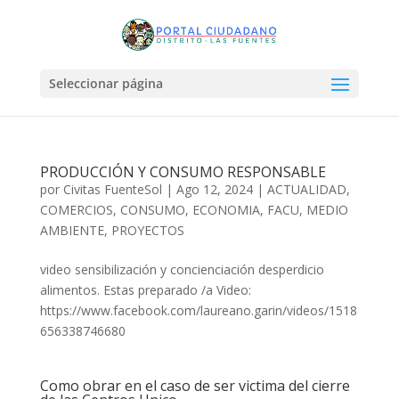
Seleccionar página
PRODUCCIÓN Y CONSUMO RESPONSABLE
por
Civitas FuenteSol
|
Ago 12, 2024
|
ACTUALIDAD
,
COMERCIOS
,
CONSUMO
,
ECONOMIA
,
FACU
,
MEDIO
AMBIENTE
,
PROYECTOS
video sensibilización y concienciación desperdicio
alimentos. Estas preparado /a Video:
https://www.facebook.com/laureano.garin/videos/1518
656338746680
Como obrar en el caso de ser victima del cierre