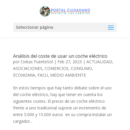
Seleccionar página
Análisis del coste de usar un coche eléctrico
por
Civitas FuenteSol
|
Feb 27, 2023
|
ACTUALIDAD
,
ASOCIACIONES
,
COMERCIOS
,
CONSUMO
,
ECONOMIA
,
FACU
,
MEDIO AMBIENTE
En estos tiempos que hay tanto debate sobre el uso
del coche eléctrico, hay que tener en cuenta los
siguientes costes. El precio de un coche eléctrico
frente a uno tradicional supone un incremento de
entre 5.000 y 15.000 euros en su compra.Instalar un
cargador...