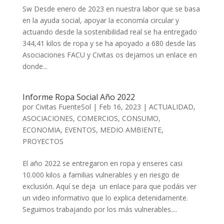
Sw Desde enero de 2023 en nuestra labor que se basa
en la ayuda social, apoyar la economía circular y
actuando desde la sostenibilidad real se ha entregado
344,41 kilos de ropa y se ha apoyado a 680 desde las
Asociaciones FACU y Civitas os dejamos un enlace en
donde...
Informe Ropa Social Año 2022
por
Civitas FuenteSol
|
Feb 16, 2023
|
ACTUALIDAD
,
ASOCIACIONES
,
COMERCIOS
,
CONSUMO
,
ECONOMIA
,
EVENTOS
,
MEDIO AMBIENTE
,
PROYECTOS
El año 2022 se entregaron en ropa y enseres casi
10.000 kilos a familias vulnerables y en riesgo de
exclusión. Aquí se deja un enlace para que podáis ver
un video informativo que lo explica detenidamente.
Seguimos trabajando por los más vulnerables....