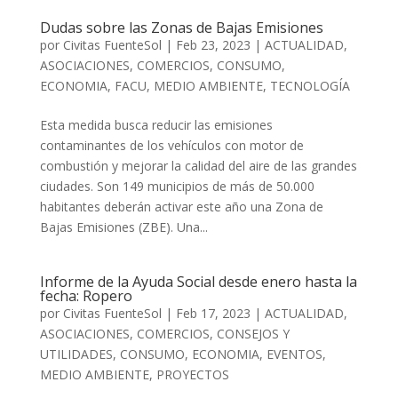
Dudas sobre las Zonas de Bajas Emisiones
por
Civitas FuenteSol
|
Feb 23, 2023
|
ACTUALIDAD
,
ASOCIACIONES
,
COMERCIOS
,
CONSUMO
,
ECONOMIA
,
FACU
,
MEDIO AMBIENTE
,
TECNOLOGÍA
Esta medida busca reducir las emisiones
contaminantes de los vehículos con motor de
combustión y mejorar la calidad del aire de las grandes
ciudades. Son 149 municipios de más de 50.000
habitantes deberán activar este año una Zona de
Bajas Emisiones (ZBE). Una...
Informe de la Ayuda Social desde enero hasta la
fecha: Ropero
por
Civitas FuenteSol
|
Feb 17, 2023
|
ACTUALIDAD
,
ASOCIACIONES
,
COMERCIOS
,
CONSEJOS Y
UTILIDADES
,
CONSUMO
,
ECONOMIA
,
EVENTOS
,
MEDIO AMBIENTE
,
PROYECTOS