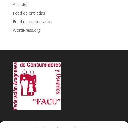
Acceder
Feed de entradas
Feed de comentarios
WordPress.org
INFACU. Información y atención al Consumidor o Usuario