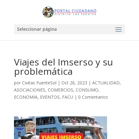
Seleccionar página
Viajes del Imserso y su
problemática
por
Civitas FuenteSol
|
Oct 26, 2023
|
ACTUALIDAD
,
ASOCIACIONES
,
COMERCIOS
,
CONSUMO
,
ECONOMIA
,
EVENTOS
,
FACU
|
0 Comentarios