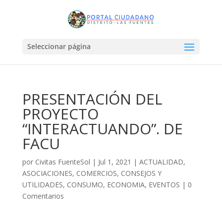
Seleccionar página
PRESENTACIÓN DEL
PROYECTO
“INTERACTUANDO”. DE
FACU
por
Civitas FuenteSol
|
Jul 1, 2021
|
ACTUALIDAD
,
ASOCIACIONES
,
COMERCIOS
,
CONSEJOS Y
UTILIDADES
,
CONSUMO
,
ECONOMIA
,
EVENTOS
|
0
Comentarios