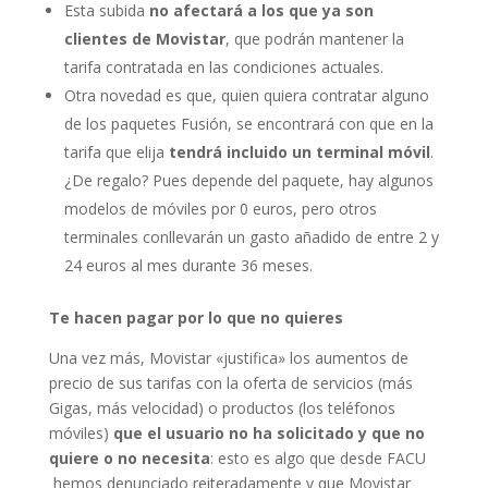
Esta subida
no afectará a los que ya son
clientes de Movistar
, que podrán mantener la
tarifa contratada en las condiciones actuales.
Otra novedad es que, quien quiera contratar alguno
de los paquetes Fusión, se encontrará con que en la
tarifa que elija
tendrá incluido un terminal móvil
.
¿De regalo? Pues depende del paquete, hay algunos
modelos de móviles por 0 euros, pero otros
terminales conllevarán un gasto añadido de entre 2 y
24 euros al mes durante 36 meses.
Te hacen pagar por lo que no quieres
Una vez más, Movistar «justifica» los aumentos de
precio de sus tarifas con la oferta de servicios (más
Gigas, más velocidad) o productos (los teléfonos
móviles)
que el usuario no ha solicitado y que no
quiere o no necesita
: esto es algo que desde FACU
hemos denunciado reiteradamente y que Movistar