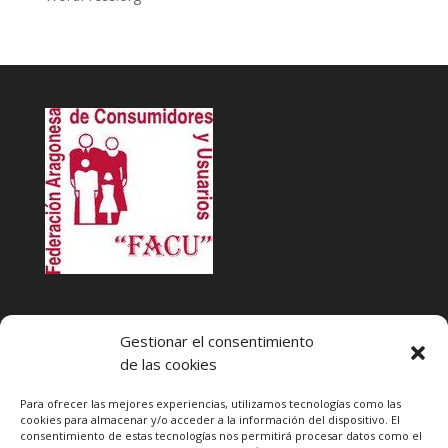
INFACU. Información y atención al Consumidor o Usuario
Gestionar el consentimiento
HORARIO
de las cookies
MARTES Y JUEVES de
17:00 a 20 horas
LUNES, MIERCOLES Y VIERNES: de
18:00 a 20:00 horas
Para ofrecer las mejores experiencias, utilizamos tecnologías como las
cookies para almacenar y/o acceder a la información del dispositivo. El
consentimiento de estas tecnologías nos permitirá procesar datos como el
Teléfono de contacto
976 13 47 92