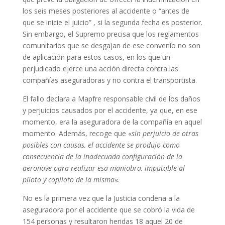
los seis meses posteriores al accidente o “antes de
que se inicie el juicio” , si la segunda fecha es posterior.
Sin embargo, el Supremo precisa que los reglamentos
comunitarios que se desgajan de ese convenio no son
de aplicación para estos casos, en los que un
perjudicado ejerce una acción directa contra las
compañías aseguradoras y no contra el transportista.
El fallo declara a Mapfre responsable civil de los daños
y perjuicios causados por el accidente, ya que, en ese
momento, era la aseguradora de la compañía en aquel
momento. Además, recoge que «
sin perjuicio de otras
posibles con causas, el accidente se produjo como
consecuencia de la inadecuada configuración de la
aeronave para realizar esa maniobra, imputable al
piloto y copiloto de la misma
«.
No es la primera vez que la Justicia condena a la
aseguradora por el accidente que se cobró la vida de
154 personas y resultaron heridas 18 aquel 20 de