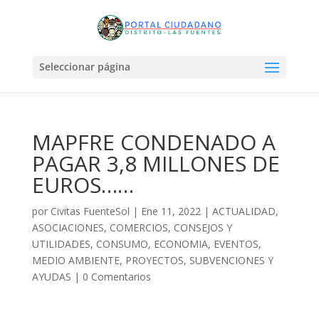
Seleccionar página
MAPFRE CONDENADO A
PAGAR 3,8 MILLONES DE
EUROS……
por
Civitas FuenteSol
|
Ene 11, 2022
|
ACTUALIDAD
,
ASOCIACIONES
,
COMERCIOS
,
CONSEJOS Y
UTILIDADES
,
CONSUMO
,
ECONOMIA
,
EVENTOS
,
MEDIO AMBIENTE
,
PROYECTOS
,
SUBVENCIONES Y
AYUDAS
|
0 Comentarios