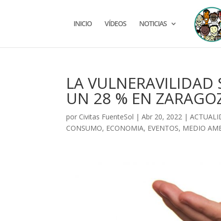
INICIO
VÍDEOS
NOTICIAS
LA VULNERAVILIDAD
UN 28 % EN ZARAGO
por
Civitas FuenteSol
|
Abr 20, 2022
|
ACTUALI
CONSUMO
,
ECONOMIA
,
EVENTOS
,
MEDIO AM