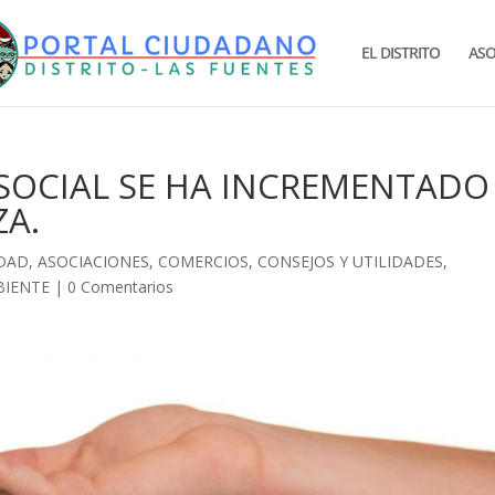
EL DISTRITO
ASO
 SOCIAL SE HA INCREMENTADO
ZA.
DAD
,
ASOCIACIONES
,
COMERCIOS
,
CONSEJOS Y UTILIDADES
,
BIENTE
|
0 Comentarios