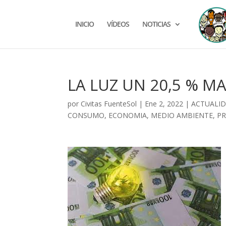
INICIO
VÍDEOS
NOTICIAS
LA LUZ UN 20,5 % M
por
Civitas FuenteSol
|
Ene 2, 2022
|
ACTUALI
CONSUMO
,
ECONOMIA
,
MEDIO AMBIENTE
,
P