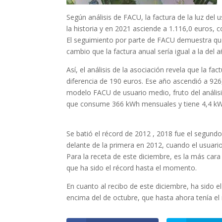
Según análisis de FACU, la factura de la luz de
la historia y en 2021 asciende a 1.116,0 euros,
El seguimiento por parte de FACU demuestra que
cambio que la factura anual sería igual a la del 
Así, el análisis de la asociación revela que la 
diferencia de 190 euros. Ese año ascendió a 92
modelo FACU de usuario medio, fruto del análisi
que consume 366 kWh mensuales y tiene 4,4 kW
Se batió el récord de 2012 , 2018 fue el segundo
delante de la primera en 2012, cuando el usuar
Para la receta de este diciembre, es la más cara
que ha sido el récord hasta el momento.
En cuanto al recibo de este diciembre, ha sido e
encima del de octubre, que hasta ahora tenía el 