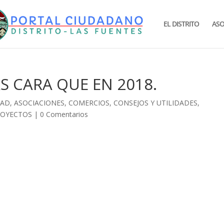
EL DISTRITO
ASO
AS CARA QUE EN 2018.
DAD
,
ASOCIACIONES
,
COMERCIOS
,
CONSEJOS Y UTILIDADES
,
ROYECTOS
|
0 Comentarios