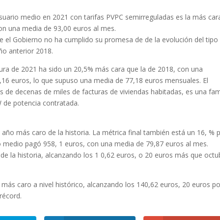
l usuario medio en 2021 con tarifas PVPC semirreguladas es la más car
 con una media de 93,00 euros al mes.
 el Gobierno no ha cumplido su promesa de de la evolución del tipo
año anterior 2018.
factura de 2021 ha sido un 20,5% más cara que la de 2018, con una
6,16 euros, lo que supuso una media de 77,18 euros mensuales. El
s de decenas de miles de facturas de viviendas habitadas, es una fam
 de potencia contratada.
 año más caro de la historia. La métrica final también está un 16, % 
io medio pagó 958, 1 euros, con una media de 79,87 euros al mes.
 de la historia, alcanzando los 1 0,62 euros, o 20 euros más que octu
l más caro a nivel histórico, alcanzando los 140,62 euros, 20 euros po
récord.