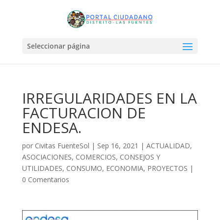
Seleccionar página
IRREGULARIDADES EN LA
FACTURACION DE
ENDESA.
por
Civitas FuenteSol
|
Sep 16, 2021
|
ACTUALIDAD
,
ASOCIACIONES
,
COMERCIOS
,
CONSEJOS Y
UTILIDADES
,
CONSUMO
,
ECONOMIA
,
PROYECTOS
|
0 Comentarios