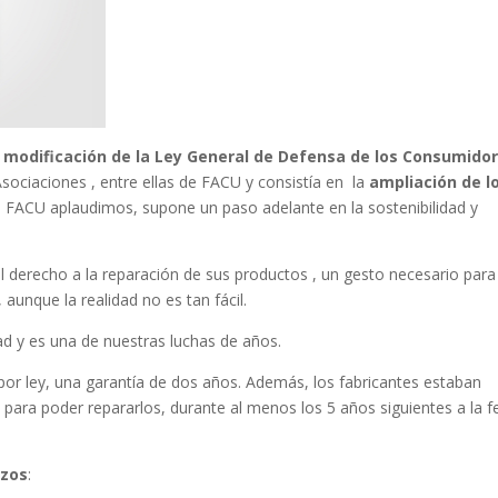
a
modificación de la Ley General de Defensa de los Consumidor
Asociaciones , entre ellas de FACU y consistía en la
ampliación de l
e FACU aplaudimos, supone un paso adelante en la sostenibilidad y
l derecho a la reparación de sus productos , un gesto necesario para
aunque la realidad no es tan fácil.
dad y es una de nuestras luchas de años.
or ley, una garantía de dos años. Además, los fabricantes estaban
as para poder repararlos, durante al menos los 5 años siguientes a la 
azos
: