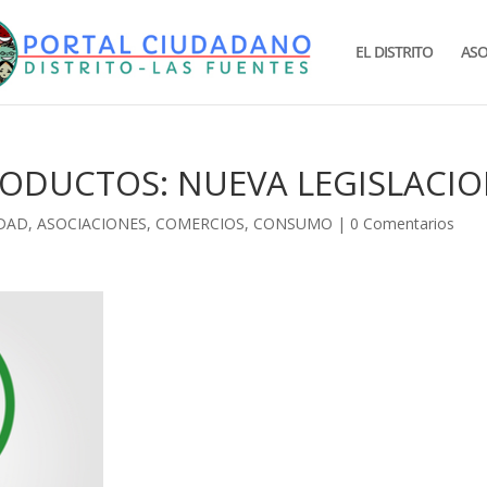
EL DISTRITO
ASO
RODUCTOS: NUEVA LEGISLACIO
DAD
,
ASOCIACIONES
,
COMERCIOS
,
CONSUMO
|
0 Comentarios