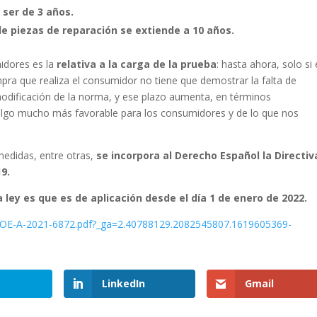
 ser de 3 años.
e piezas de reparación se extiende a 10 años.
idores es la
relativa a la carga de la prueba
: hasta ahora, solo si 
ra que realiza el consumidor no tiene que demostrar la falta de
odificación de la norma, y ese plazo aumenta, en términos
algo mucho más favorable para los consumidores y de lo que nos
edidas, entre otras,
se incorpora al Derecho Español la Directiv
9.
ley es que es de aplicación desde el día 1 de enero de 2022.
/BOE-A-2021-6872.pdf?_ga=2.40788129.2082545807.1619605369-
LinkedIn
Gmail