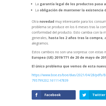
La
garantía legal de los productos pasa a
La
obligación de mantener la existencia d
Otra
novedad
muy interesante para los consum
problema se produce en los 6 meses tras la comp
conformidad del producto. Esto cambia con la m
generales,
hasta los 2 años tras la compra
, 
alegramos.
Estos cambios no son una sorpresa: con estas m
Europea (UE) 2019/771 de 20 de mayo de 201
El único problema que vemos de esta nueva 
https://www.boe.es/boe/dias/2021/04/28/pdfs
795799202.1611147839
Facebook
Twitter