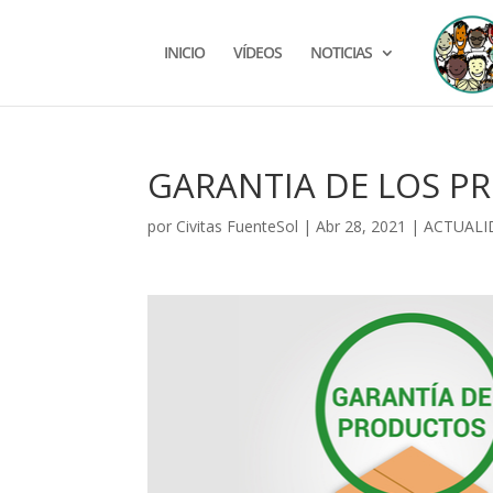
INICIO
VÍDEOS
NOTICIAS
GARANTIA DE LOS P
por
Civitas FuenteSol
|
Abr 28, 2021
|
ACTUALI