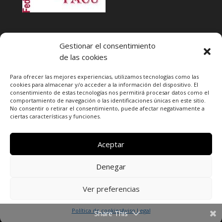
INFACU. Información y atención al Consumidor o Usuario
Gestionar el consentimiento
HORARIO
de las cookies
MARTES Y JUEVES de
17:00 a 20 horas
LUNES, MIERCOLES Y VIERNES: de
18:00 a 20:00 horas
Para ofrecer las mejores experiencias, utilizamos tecnologías como las
cookies para almacenar y/o acceder a la información del dispositivo. El
consentimiento de estas tecnologías nos permitirá procesar datos como el
Teléfono de contacto
976 13 47 92
comportamiento de navegación o las identificaciones únicas en este sitio.
Federación Aragonesa Consumidores y Usuarios. FACU
No consentir o retirar el consentimiento, puede afectar negativamente a
ciertas características y funciones.
Calle Leopoldo Romeo, 30 local
Aceptar
Denegar
Ver preferencias
Copyright © 2020 Portal Ciudadano Las Fuentes -
Política de
Cookies
Política de privacidad
Política de cookies
Aviso Legal
Share This