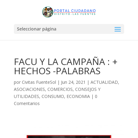
Seleccionar página
FACU Y LA CAMPAÑA : +
HECHOS -PALABRAS
por
Civitas FuenteSol
|
Jun 24, 2021
|
ACTUALIDAD
,
ASOCIACIONES
,
COMERCIOS
,
CONSEJOS Y
UTILIDADES
,
CONSUMO
,
ECONOMIA
|
0
Comentarios