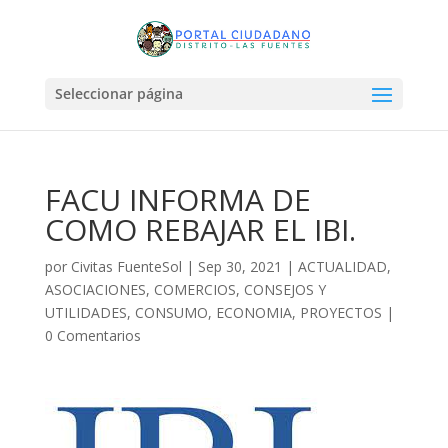
Seleccionar página
FACU INFORMA DE
COMO REBAJAR EL IBI.
por
Civitas FuenteSol
|
Sep 30, 2021
|
ACTUALIDAD
,
ASOCIACIONES
,
COMERCIOS
,
CONSEJOS Y
UTILIDADES
,
CONSUMO
,
ECONOMIA
,
PROYECTOS
|
0 Comentarios