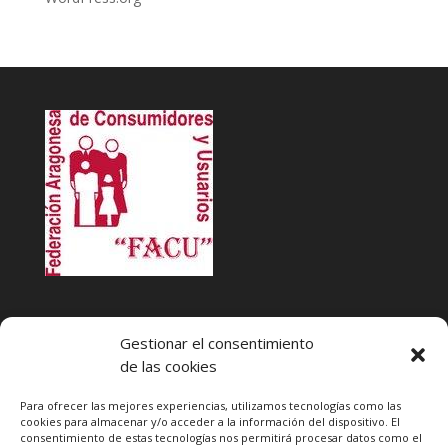
INFACU. Información y atención al Consumidor o Usuario
Gestionar el consentimiento
HORARIO
de las cookies
MARTES Y JUEVES de
17:00 a 20 horas
LUNES, MIERCOLES Y VIERNES: de
18:00 a 20:00 horas
Para ofrecer las mejores experiencias, utilizamos tecnologías como las
cookies para almacenar y/o acceder a la información del dispositivo. El
consentimiento de estas tecnologías nos permitirá procesar datos como el
Teléfono de contacto
976 13 47 92