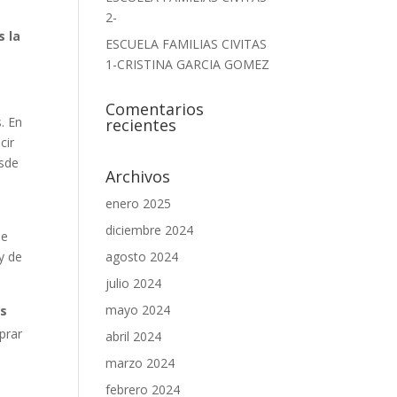
2-
s la
ESCUELA FAMILIAS CIVITAS
1-CRISTINA GARCIA GOMEZ
Comentarios
. En
recientes
cir
esde
Archivos
enero 2025
diciembre 2024
de
y de
agosto 2024
julio 2024
mayo 2024
es
mprar
abril 2024
marzo 2024
febrero 2024