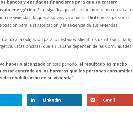
los bancos y entidades financieras para que su cartera
icado energético
. Esto significa que el sector inmobiliario no va a t
ción de viviendas, lo que, a su vez, va a hacer difícil que las personas
ciación para la rehabilitación y la eficiencia de sus viviendas.
troduzca la obligación para los Estados Miembros de introducir la fig
ergética. Estas oficinas, que en España dependen de las Comunidades
ivo haberlo alcanzado
en este periodo,
el resultado es mucho
n estar centrado en las barreras que las personas consumido
 de rehabilitación de su vivienda
”.
LinkedIn
Gmail