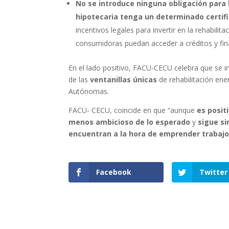
No se introduce ninguna obligación para 
hipotecaria tenga un determinado certif
incentivos legales para invertir en la rehabilita
consumidoras puedan acceder a créditos y finan
En el lado positivo, FACU-CECU celebra que se in
de las
ventanillas únicas
de rehabilitación en
Autónomas.
FACU- CECU, coincide en que “aunque
es posit
menos ambicioso de lo esperado
y
sigue si
encuentran a la hora de emprender trabajos
Facebook
Twitter