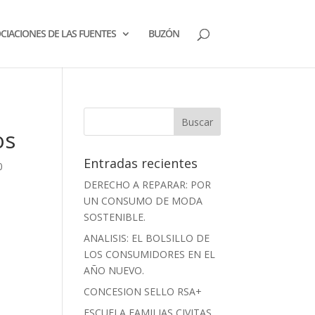
CIACIONES DE LAS FUENTES
BUZÓN
os
Entradas recientes
0
DERECHO A REPARAR: POR
UN CONSUMO DE MODA
SOSTENIBLE.
ANALISIS: EL BOLSILLO DE
LOS CONSUMIDORES EN EL
AÑO NUEVO.
CONCESION SELLO RSA+
ESCUELA FAMILIAS CIVITAS