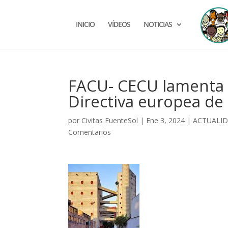
INICIO
VÍDEOS
NOTICIAS
FACU- CECU lamenta l
Directiva europea de 
por
Civitas FuenteSol
|
Ene 3, 2024
|
ACTUALI
Comentarios