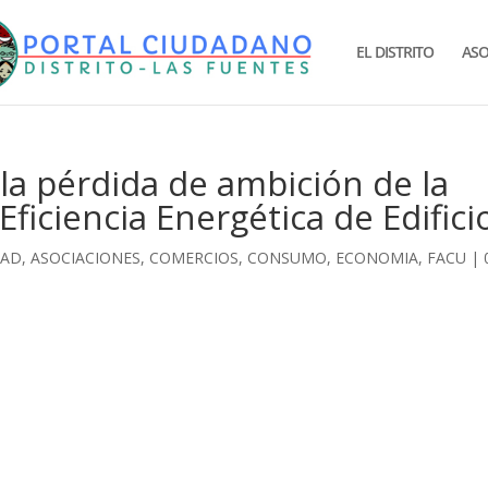
EL DISTRITO
ASO
a pérdida de ambición de la
Eficiencia Energética de Edifici
DAD
,
ASOCIACIONES
,
COMERCIOS
,
CONSUMO
,
ECONOMIA
,
FACU
|