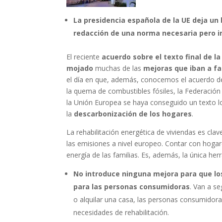
La presidencia española de la UE deja un 
redacción de una norma necesaria pero i
El reciente
acuerdo sobre el texto final de l
mojado
muchas de las
mejoras que iban a fac
el día en que, además, conocemos el acuerdo de
la quema de combustibles fósiles, la Federac
la Unión Europea se haya conseguido un texto l
la
descarbonización de los hogares
.
La rehabilitación energética de viviendas es clav
las emisiones a nivel europeo. Contar con hogare
energía de las familias. Es, además, la única he
No introduce ninguna mejora para que los
para las personas consumidoras
. Van a se
o alquilar una casa, las personas consumidora
necesidades de rehabilitación.