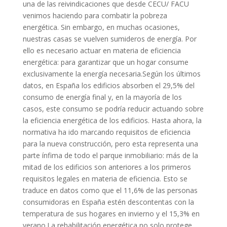
una de las reivindicaciones que desde CECU/ FACU
venimos haciendo para combatir la pobreza
energética. Sin embargo, en muchas ocasiones,
nuestras casas se vuelven sumideros de energía. Por
ello es necesario actuar en materia de eficiencia
energética: para garantizar que un hogar consume
exclusivamente la energía necesaria.Según los últimos
datos, en España los edificios absorben el 29,5% del
consumo de energía final y, en la mayoría de los
casos, este consumo se podría reducir actuando sobre
la eficiencia energética de los edificios. Hasta ahora, la
normativa ha ido marcando requisitos de eficiencia
para la nueva construcción, pero esta representa una
parte ínfima de todo el parque inmobiliario: más de la
mitad de los edificios son anteriores a los primeros
requisitos legales en materia de eficiencia. Esto se
traduce en datos como que el 11,6% de las personas
consumidoras en España estén descontentas con la
temperatura de sus hogares en invierno y el 15,3% en
verano.La rehabilitación energética no solo protege