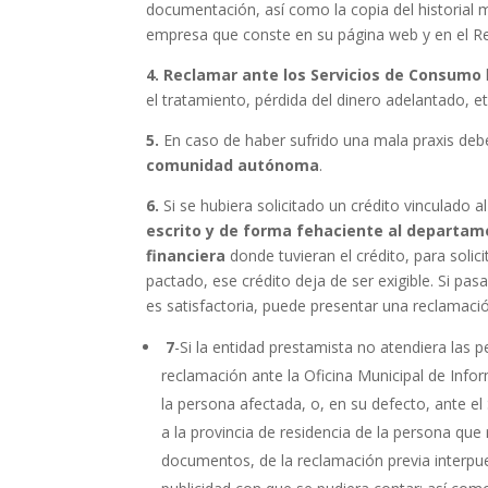
documentación, así como la copia del historial méd
empresa que conste en su página web y en el Re
4. Reclamar ante los Servicios de Consumo
el tratamiento, pérdida del dinero adelantado, et
5.
En caso de haber sufrido una mala praxis de
comunidad autónoma
.
6.
Si se hubiera solicitado un crédito vinculado a
escrito y de forma fehaciente al departamen
financiera
donde tuvieran el crédito, para solici
pactado, ese crédito deja de ser exigible. Si p
es satisfactoria, puede presentar una reclamac
7
-Si la entidad prestamista no atendiera las 
reclamación ante la Oficina Municipal de Info
la persona afectada, o, en su defecto, ante e
a la provincia de residencia de la persona qu
documentos, de la reclamación previa interpuest