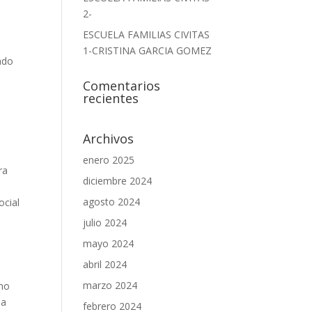
2-
ESCUELA FAMILIAS CIVITAS
1-CRISTINA GARCIA GOMEZ
dado
Comentarios
recientes
Archivos
enero 2025
ra
diciembre 2024
agosto 2024
ocial
julio 2024
mayo 2024
abril 2024
marzo 2024
 no
la
febrero 2024