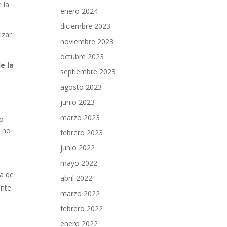
 la
enero 2024
diciembre 2023
izar
noviembre 2023
octubre 2023
e la
septiembre 2023
agosto 2023
junio 2023
marzo 2023
lo
a no
febrero 2023
junio 2022
mayo 2022
ia de
abril 2022
ente
marzo 2022
febrero 2022
y
enero 2022