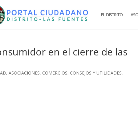
EL DISTRITO
ASO
sumidor en el cierre de las
DAD
,
ASOCIACIONES
,
COMERCIOS
,
CONSEJOS Y UTILIDADES
,