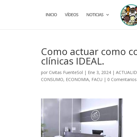
INICIO
VÍDEOS
NOTICIAS
Como actuar como con
clínicas IDEAL.
por
Civitas FuenteSol
|
Ene 3, 2024
|
ACTUALI
CONSUMO
,
ECONOMIA
,
FACU
|
0 Comentarios