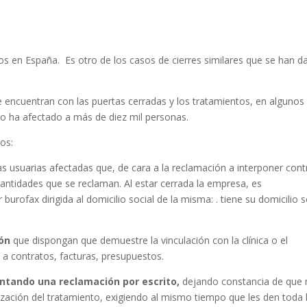
ntros en España. Es otro de los casos de cierres similares que se han 
 encuentran con las puertas cerradas y los tratamientos, en algunos
 ha afectado a más de diez mil personas.
os:
usuarias afectadas que, de cara a la reclamación a interponer cont
s cantidades que se reclaman. Al estar cerrada la empresa, es
rofax dirigida al domicilio social de la misma: . tiene su domicilio s
ión
que dispongan que demuestre la vinculación con la clínica o el
s a contratos, facturas, presupuestos.
entando una reclamación por escrito,
dejando constancia de que
lización del tratamiento, exigiendo al mismo tiempo que les den toda 