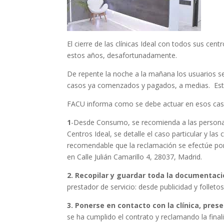
El cierre de las clínicas Ideal con todos sus ce
estos años, desafortunadamente.
De repente la noche a la mañana los usuarios se
casos ya comenzados y pagados, a medias. Esto
FACU informa como se debe actuar en esos cas
1
-Desde Consumo, se recomienda a las personas 
Centros Ideal, se detalle el caso particular y la
recomendable que la reclamación se efectúe por bu
en Calle Julián Camarillo 4, 28037, Madrid.
2. Recopilar y guardar toda la documentac
prestador de servicio: desde publicidad y folleto
3. Ponerse en contacto con la clínica, pres
se ha cumplido el contrato y reclamando la fina