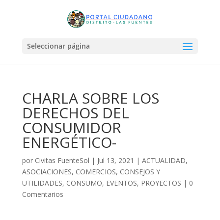
Seleccionar página
CHARLA SOBRE LOS
DERECHOS DEL
CONSUMIDOR
ENERGÉTICO-
por
Civitas FuenteSol
|
Jul 13, 2021
|
ACTUALIDAD
,
ASOCIACIONES
,
COMERCIOS
,
CONSEJOS Y
UTILIDADES
,
CONSUMO
,
EVENTOS
,
PROYECTOS
|
0
Comentarios