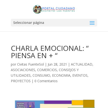
Seleccionar página
CHARLA EMOCIONAL: “
PIENSA EN + “
por
Civitas FuenteSol
|
Jun 28, 2021
|
ACTUALIDAD
,
ASOCIACIONES
,
COMERCIOS
,
CONSEJOS Y
UTILIDADES
,
CONSUMO
,
ECONOMIA
,
EVENTOS
,
PROYECTOS
|
0 Comentarios