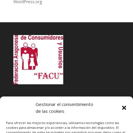
WordPress.org
INFACU. Información y atención al Consumidor o Usuario
Gestionar el consentimiento
HORARIO
de las cookies
MARTES Y JUEVES de
17:00 a 20 horas
LUNES, MIERCOLES Y VIERNES: de
18:00 a 20:00 horas
Para ofrecer las mejores experiencias, utilizamos tecnologías como las
cookies para almacenar y/o acceder a la información del dispositivo. El
consentimiento de estas tecnologías nos permitirá procesar datos como el