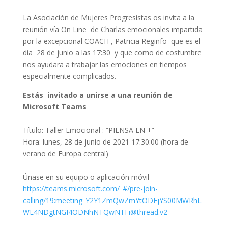
La Asociación de Mujeres Progresistas os invita a la
reunión vía On Line de Charlas emocionales impartida
por la excepcional COACH , Patricia Reginfo que es el
día 28 de junio a las 17:30 y que como de costumbre
nos ayudara a trabajar las emociones en tiempos
especialmente complicados.
Estás invitado a unirse a una reunión de
Microsoft Teams
Título: Taller Emocional : “PIENSA EN +”
Hora: lunes, 28 de junio de 2021 17:30:00 (hora de
verano de Europa central)
Únase en su equipo o aplicación móvil
https://teams.microsoft.com/_#/pre-join-
calling/19:meeting_Y2Y1ZmQwZmYtODFjYS00MWRhL
WE4NDgtNGI4ODNhNTQwNTFi@thread.v2