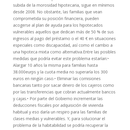
subida de la morosidad hipotecaria, sigue en mínimos
desde 2008. No obstante, las familias que vean
comprometida su posición financiera, pueden
acogerse al plan de ayuda para los hipotecados
vulnerables aquellos que dedican más de 50 % de sus
ingresos al pago del préstamo o el 40 € en situaciones
especiales como discapacidad, así como el cambio a
una hipoteca mixta como alternativa.Entre las posibles
medidas que podría evitar este problema estarían:•
Alargar 10 años la misma para familias hasta
38.000eurps y la cuota media no superaría los 300
euros en ningún caso.• Eliminar las comisiones
bancarias tanto por sacar dinero de los cajeros como
por las transferencias que cobran actualmente bancos
y cajas.• Por parte del Gobierno incrementar las
deducciones fiscales por adquisición de vivienda
habitual y eso daría un respiro para las familias de
clases medias y vulnerables. Y, para solucionar el
problema de la habitabilidad se podría recuperar la