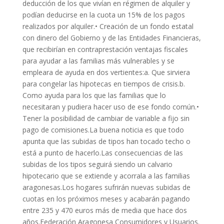
deducción de los que vivían en régimen de alquiler y
podían deducirse en la cuota un 15% de los pagos
realizados por alquiler.• Creación de un fondo estatal
con dinero del Gobierno y de las Entidades Financieras,
que recibirían en contraprestación ventajas fiscales
para ayudar a las familias más vulnerables y se
empleara de ayuda en dos vertientes:a. Que sirviera
para congelar las hipotecas en tiempos de crisis.b.
Como ayuda para los que las familias que lo
necesitaran y pudiera hacer uso de ese fondo común.•
Tener la posibilidad de cambiar de variable a fijo sin
pago de comisiones.La buena noticia es que todo
apunta que las subidas de tipos han tocado techo o
está a punto de hacerlo.Las consecuencias de las
subidas de los tipos seguirá siendo un calvario
hipotecario que se extiende y acorrala a las familias
aragonesas.Los hogares sufrirán nuevas subidas de
cuotas en los próximos meses y acabarán pagando
entre 235 y 470 euros más de media que hace dos
años.Federación Aragonesa Consumidores y Usuarios.