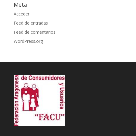
Meta
Acceder
Feed de entradas
Feed de comentarios
WordPress.org