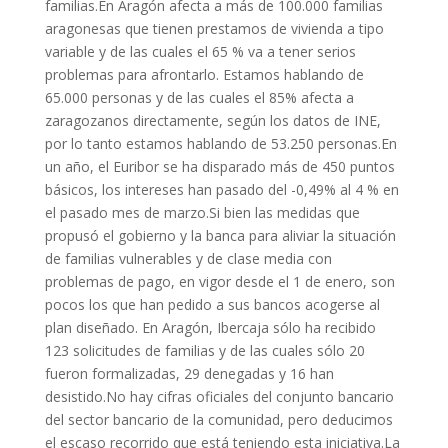
familias.En Aragón afecta a más de 100.000 familias
aragonesas que tienen prestamos de vivienda a tipo
variable y de las cuales el 65 % va a tener serios
problemas para afrontarlo. Estamos hablando de
65.000 personas y de las cuales el 85% afecta a
zaragozanos directamente, según los datos de INE,
por lo tanto estamos hablando de 53.250 personas.En
un año, el Euribor se ha disparado más de 450 puntos
básicos, los intereses han pasado del -0,49% al 4 % en
el pasado mes de marzo.Si bien las medidas que
propusó el gobierno y la banca para aliviar la situación
de familias vulnerables y de clase media con
problemas de pago, en vigor desde el 1 de enero, son
pocos los que han pedido a sus bancos acogerse al
plan diseñado. En Aragón, Ibercaja sólo ha recibido
123 solicitudes de familias y de las cuales sólo 20
fueron formalizadas, 29 denegadas y 16 han
desistido.No hay cifras oficiales del conjunto bancario
del sector bancario de la comunidad, pero deducimos
el escaso recorrido que está teniendo esta iniciativa.La