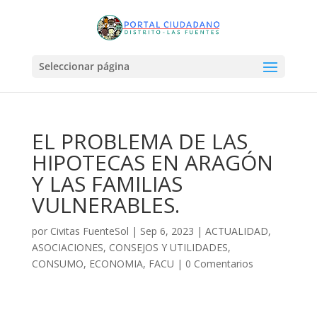
Seleccionar página
EL PROBLEMA DE LAS
HIPOTECAS EN ARAGÓN
Y LAS FAMILIAS
VULNERABLES.
por
Civitas FuenteSol
|
Sep 6, 2023
|
ACTUALIDAD
,
ASOCIACIONES
,
CONSEJOS Y UTILIDADES
,
CONSUMO
,
ECONOMIA
,
FACU
|
0 Comentarios