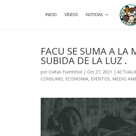
INICIO
VÍDEOS
NOTICIAS
FACU SE SUMA A LA
SUBIDA DE LA LUZ .
por
Civitas FuenteSol
|
Oct 27, 2021
|
ACTUAL
CONSUMO
,
ECONOMIA
,
EVENTOS
,
MEDIO AM