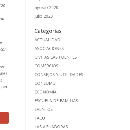
que
agosto 2020
julio 2020
dad
Categorías
ACTUALIDAD
or
ASOCIACIONES
 con
CIVITAS LAS FUENTES
COMERCIOS
evo
ales
CONSEJOS Y UTILIDADES
 a
CONSUMO
a per
ECONOMIA
ESCUELA DE FAMILIAS
EVENTOS
FACU
LAS AGUADORAS