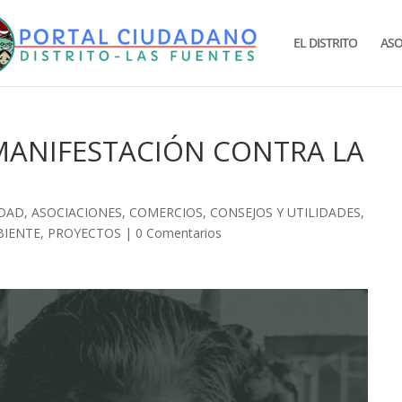
EL DISTRITO
ASO
 MANIFESTACIÓN CONTRA LA
IDAD
,
ASOCIACIONES
,
COMERCIOS
,
CONSEJOS Y UTILIDADES
,
BIENTE
,
PROYECTOS
|
0 Comentarios