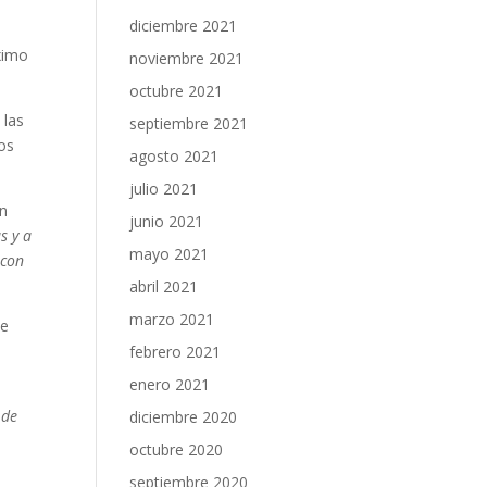
diciembre 2021
ximo
noviembre 2021
octubre 2021
 las
septiembre 2021
dos
agosto 2021
julio 2021
ón
junio 2021
s y a
mayo 2021
 con
abril 2021
marzo 2021
ue
febrero 2021
enero 2021
 de
diciembre 2020
octubre 2020
septiembre 2020