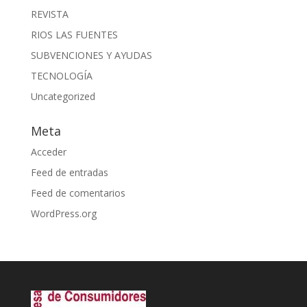
REVISTA
RIOS LAS FUENTES
SUBVENCIONES Y AYUDAS
TECNOLOGÍA
Uncategorized
Meta
Acceder
Feed de entradas
Feed de comentarios
WordPress.org